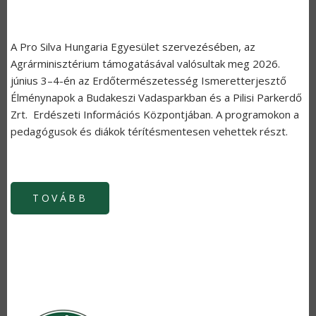
A Pro Silva Hungaria Egyesület szervezésében, az
Agrárminisztérium támogatásával valósultak meg 2026.
június 3–4-én az Erdőtermészetesség Ismeretterjesztő
Élménynapok a Budakeszi Vadasparkban és a Pilisi Parkerdő
Zrt. Erdészeti Információs Központjában. A programokon a
pedagógusok és diákok térítésmentesen vehettek részt.
TOVÁBB