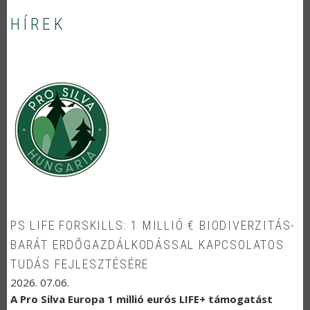
HÍREK
PS LIFE FORSKILLS: 1 MILLIÓ € BIODIVERZITÁS-
BARÁT ERDŐGAZDÁLKODÁSSAL KAPCSOLATOS
TUDÁS FEJLESZTÉSÉRE
2026. 07.06.
A Pro Silva Europa 1 millió eurós LIFE+ támogatást