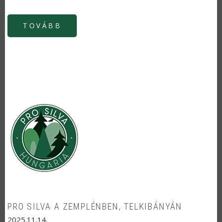
TOVÁBB
PRO SILVA A ZEMPLÉNBEN, TELKIBÁNYÁN
2025.11.14.