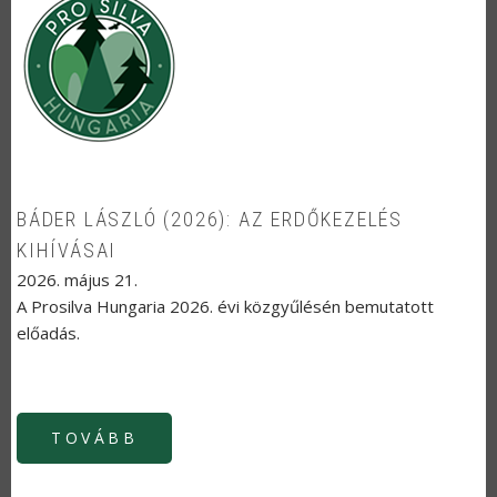
BÁDER LÁSZLÓ (2026): AZ ERDŐKEZELÉS
KIHÍVÁSAI
2026. május 21.
A Prosilva Hungaria 2026. évi közgyűlésén bemutatott
előadás.
TOVÁBB