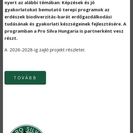
nyert az alábbi témában: Képzések és jó
gyakorlatokat bemutató terepi programok az
erdészek biodiverzitás-barát erdőgazdálkodási
tudásának és gyakorlati készségeinek fejlesztésére. A
programban a Pro Silva Hungaria is partnerként vesz
részt.
A 2026-2028-ig zajló projekt részletei:
TOVÁBB