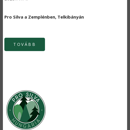
Pro Silva a Zemplénben, Telkibányán
TOVÁBB