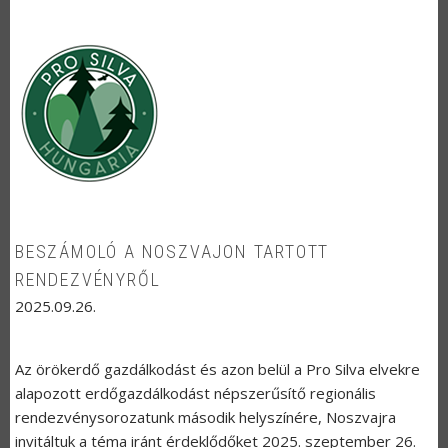
BESZÁMOLÓ A NOSZVAJON TARTOTT
RENDEZVÉNYRŐL
2025.09.26.
Az örökerdő gazdálkodást és azon belül a Pro Silva elvekre
alapozott erdőgazdálkodást népszerűsítő regionális
rendezvénysorozatunk második helyszínére, Noszvajra
invitáltuk a téma iránt érdeklődőket 2025. szeptember 26.