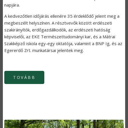
napjára.
A kedvezőtlen időjárás ellenére 35 érdeklődő jelent meg a
megbeszélt helyszínen. A résztvevők között erdészeti
szakirányítók, erdőgazdálkodók, az erdészeti hatóság
képviselői, az EKE Természettudományi kar, és a Mátrai
Szakképző iskola egy-egy oktatója, valamint a BNP Ig, és az
Egererdő Zrt. munkatársai jelentek meg.
TOVÁBB