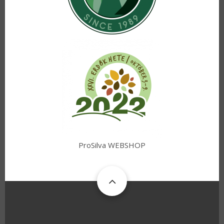
ProSilva WEBSHOP