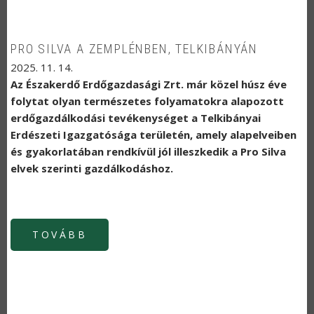
PRO SILVA A ZEMPLÉNBEN, TELKIBÁNYÁN
2025. 11. 14.
Az Északerdő Erdőgazdasági Zrt. már közel húsz éve
folytat olyan természetes folyamatokra alapozott
erdőgazdálkodási tevékenységet a Telkibányai
Erdészeti Igazgatósága területén, amely alapelveiben
és gyakorlatában rendkívül jól illeszkedik a Pro Silva
elvek szerinti gazdálkodáshoz.
TOVÁBB