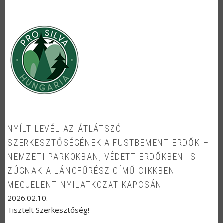
NYÍLT LEVÉL AZ ÁTLÁTSZÓ
SZERKESZTŐSÉGÉNEK A FÜSTBEMENT ERDŐK –
NEMZETI PARKOKBAN, VÉDETT ERDŐKBEN IS
ZÚGNAK A LÁNCFŰRÉSZ CÍMŰ CIKKBEN
MEGJELENT NYILATKOZAT KAPCSÁN
2026.02.10.
Tisztelt Szerkesztőség!