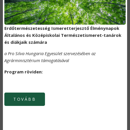
Erdőtermészetesség Ismeretterjesztő Élménynapok
Általános és Középiskolai Természetismeret-tanárok
és diákjaik számára
a Pro Silva Hungaria Egyesület szervezésében az
Agrárminisztérium támogatásával
Program röviden:
TOVÁBB