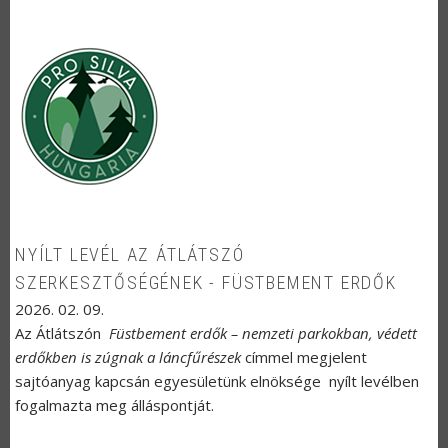
NYÍLT LEVÉL AZ ÁTLÁTSZÓ
SZERKESZTŐSÉGÉNEK - FÜSTBEMENT ERDŐK
2026. 02. 09.
Az Átlátszón
Füstbement erdők – nemzeti parkokban, védett
erdőkben is zúgnak a láncfűrészek
címmel megjelent
sajtóanyag kapcsán egyesületünk elnöksége nyílt levélben
fogalmazta meg álláspontját.