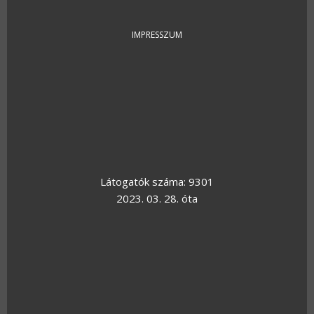
FOOTER
IMPRESSZUM
Látogatók száma: 9301
2023. 03. 28. óta