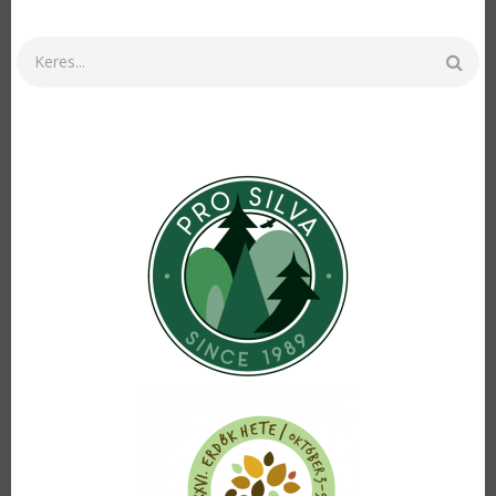
Keresés