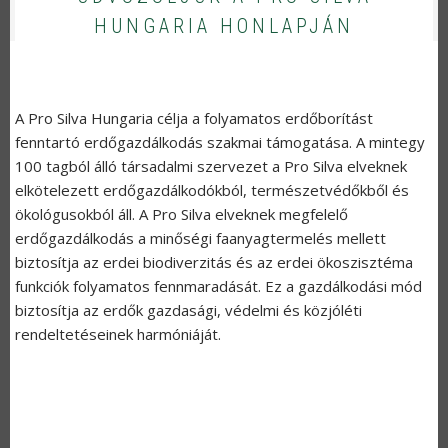
HUNGARIA HONLAPJÁN
A Pro Silva Hungaria célja a folyamatos erdőborítást
fenntartó erdőgazdálkodás szakmai támogatása. A mintegy
100 tagból álló társadalmi szervezet a Pro Silva elveknek
elkötelezett erdőgazdálkodókból, természetvédőkből és
ökológusokból áll. A Pro Silva elveknek megfelelő
erdőgazdálkodás a minőségi faanyagtermelés mellett
biztosítja az erdei biodiverzitás és az erdei ökoszisztéma
funkciók folyamatos fennmaradását. Ez a gazdálkodási mód
biztosítja az erdők gazdasági, védelmi és közjóléti
rendeltetéseinek harmóniáját.