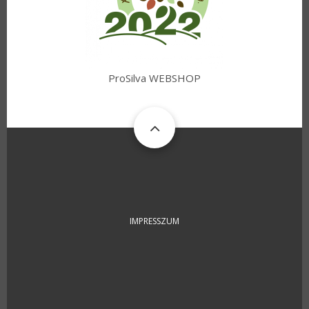
ProSilva WEBSHOP
FOOTER
IMPRESSZUM