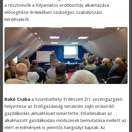
a résztvevők a folyamatos erdőborítás alkalmazása
elősegítése érdekében szükséges szabályozási
kérdésekről.
Bakó Csaba
a Szombathelyi Erdészeti Zrt. vezérigazgató-
helyettese az Erdőgazdaság területén zajló örökerdő-
gazdálkodás aktualitásait ismertette. Előadásában az
alkalmazott gazdálkodási módszerek bemutatása mellett az
elért eredmények is jelentős hangsúlyt kaptak. Az