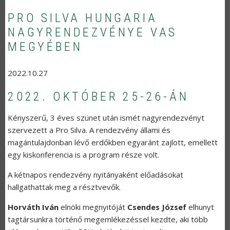
PRO SILVA HUNGARIA
NAGYRENDEZVÉNYE VAS
MEGYÉBEN
2022.10.27
2022. OKTÓBER 25-26-ÁN
Kényszerű, 3 éves szünet után ismét nagyrendezvényt
szervezett a Pro Silva. A rendezvény állami és
magántulajdonban lévő erdőkben egyaránt zajlott, emellett
egy kiskonferencia is a program része volt.
A kétnapos rendezvény nyitányaként előadásokat
hallgathattak meg a résztvevők.
Horváth Iván
elnöki megnyitóját
Csendes József
elhunyt
tagtársunkra történő megemlékezéssel kezdte, aki több